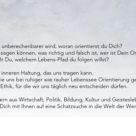
unberechenbarer wird, woran orientierst du Dich?
agen können, was richtig und falsch ist, wer ist Dein O
t Du, welchem Lebens-Pfad du folgen willst?
 inneren Haltung, das uns tragen kann.
ie uns bei ruhiger wie rauher Lebenssee Orientierung g
Ethik, für die wir uns täglich neu entscheiden dürfen.
n aus Wirtschaft, Politik, Bildung, Kultur und Geistesl
 Dich mit Ihnen auf eine Schatzsuche in die Welt der Wer